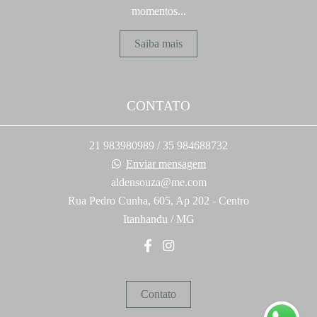
momentos...
Saiba mais
CONTATO
21 983980989 / 35 984688732
Enviar mensagem
aldensouza@me.com
Rua Pedro Cunha, 605, Ap 202 - Centro
Itanhandu / MG
Contato