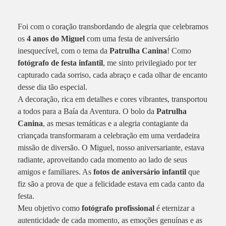
Foi com o coração transbordando de alegria que celebramos
os
4 anos do Miguel
com uma festa de aniversário
inesquecível, com o tema da
Patrulha Canina
! Como
fotógrafo de festa infantil
, me sinto privilegiado por ter
capturado cada sorriso, cada abraço e cada olhar de encanto
desse dia tão especial.
A decoração, rica em detalhes e cores vibrantes, transportou
a todos para a Baía da Aventura. O bolo da
Patrulha
Canina
, as mesas temáticas e a alegria contagiante da
criançada transformaram a celebração em uma verdadeira
missão de diversão. O Miguel, nosso aniversariante, estava
radiante, aproveitando cada momento ao lado de seus
amigos e familiares. As
fotos de aniversário infantil
que
fiz são a prova de que a felicidade estava em cada canto da
festa.
Meu objetivo como
fotógrafo profissional
é eternizar a
autenticidade de cada momento, as emoções genuínas e as