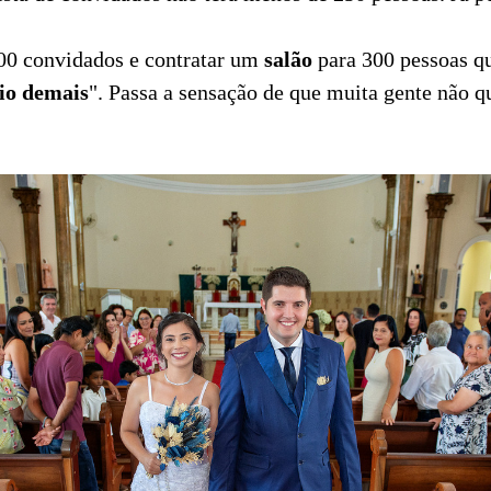
00 convidados e contratar um
salão
para 300 pessoas qu
io demais
". Passa a sensação de que muita gente não qu