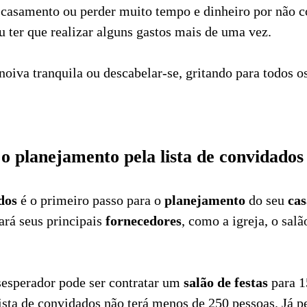
 casamento ou perder muito tempo e dinheiro por não 
u ter que realizar alguns gastos mais de uma vez.
noiva tranquila ou descabelar-se, gritando para todos o
 o planejamento pela lista de convidados
dos
é o primeiro passo para o
planejamento
do seu
ca
ará seus principais
fornecedores
, como a igreja, o salã
esperador pode ser contratar um
salão de festas
para 1
lista de convidados não terá menos de 250 pessoas. Já p