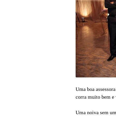
Uma boa assessora 
corra muito bem e v
Uma noiva sem uma