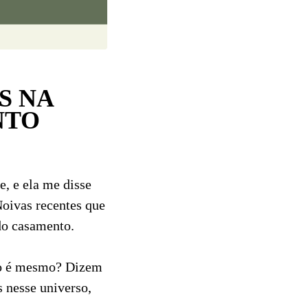
S NA
NTO
, e ela me disse
Noivas recentes que
do casamento.
o é mesmo? Dizem
 nesse universo,