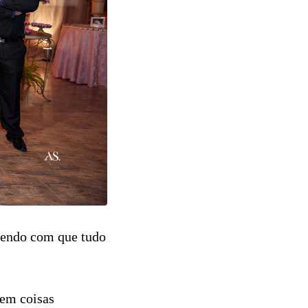
azendo com que tudo
 em coisas