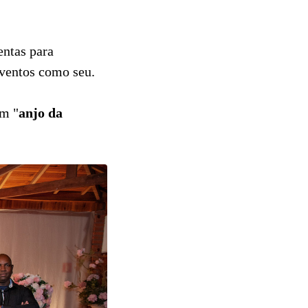
tentas para
ventos como seu.
um "
anjo da