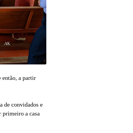
 então, a partir
a de convidados e
r primeiro a casa