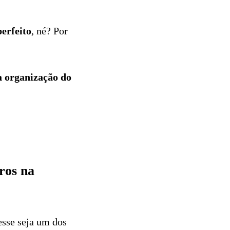
perfeito
, né? Por
na organização do
ros na
 esse seja um dos