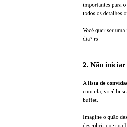
importantes para o
todos os detalhes o
Você quer ser uma 
dia? rs
2. Não iniciar
A
lista de convida
com ela, você busc
buffet.
Imagine o quão des
descobrir que sua 