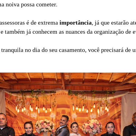
ma noiva possa cometer.
 assessoras é de extrema
importância
, já que estarão a
 e também já conhecem as nuances da organização de e
 tranquila no dia do seu casamento, você precisará de 