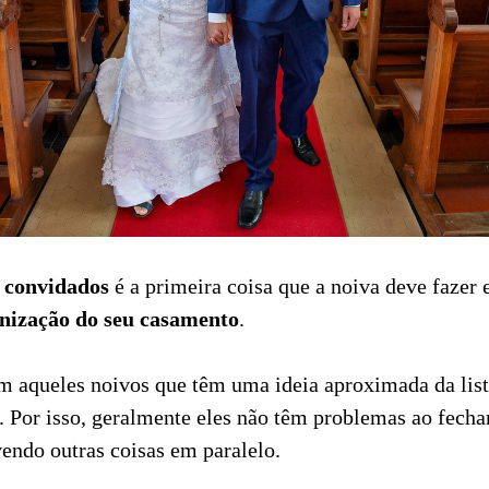
e convidados
é a primeira coisa que a noiva deve fazer e
nização do seu casamento
.
 aqueles noivos que têm uma ideia aproximada da list
. Por isso, geralmente eles não têm problemas ao fecha
lvendo outras coisas em paralelo.