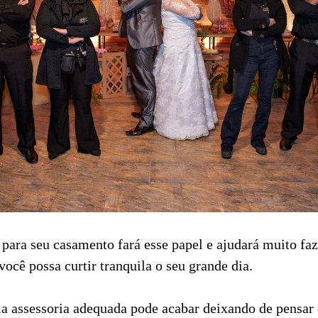
para seu casamento fará esse papel e ajudará muito f
ocê possa curtir tranquila o seu grande dia.
 assessoria adequada pode acabar deixando de pensar