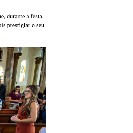
e, durante a festa,
is prestigiar o seu