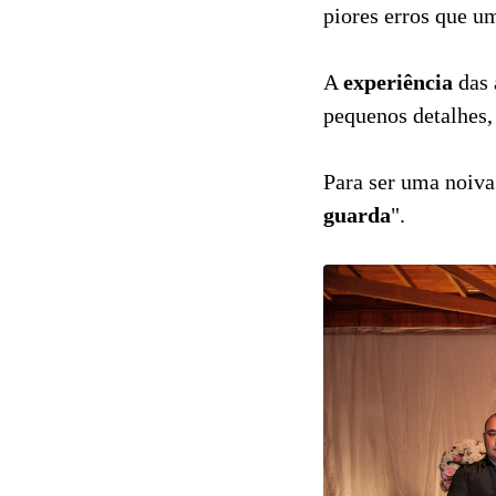
piores erros que u
A
experiência
das
pequenos detalhes,
Para ser uma noiva
guarda
".