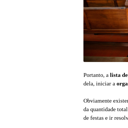
Portanto, a
lista d
dela, iniciar a
orga
Obviamente existem
da quantidade total
de festas e ir reso