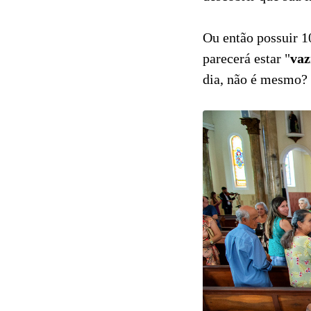
Ou então possuir 1
parecerá estar "
vaz
dia, não é mesmo?