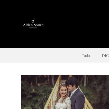
Todos
DIC