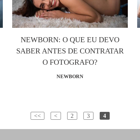
NEWBORN: O QUE EU DEVO
SABER ANTES DE CONTRATAR
O FOTOGRAFO?
NEWBORN
<<
<
2
3
4