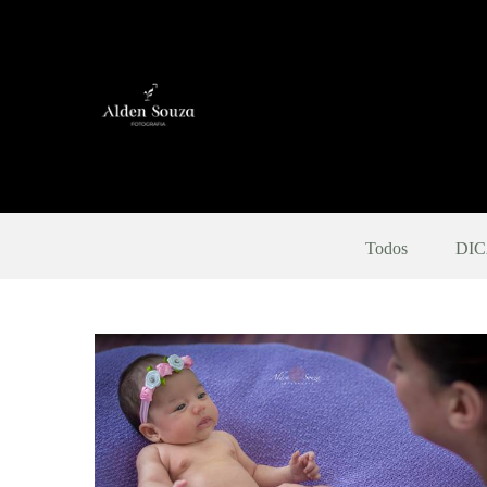
Todos
DIC