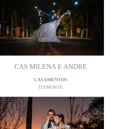
CAS MILENA E ANDRE
CASAMENTOS
ITAMONTE