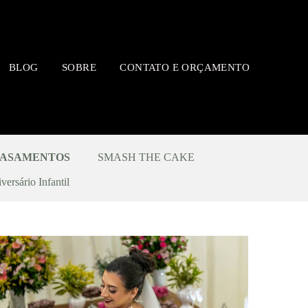
BLOG
SOBRE
CONTATO E ORÇAMENTO
ASAMENTOS
SMASH THE CAKE
versário Infantil