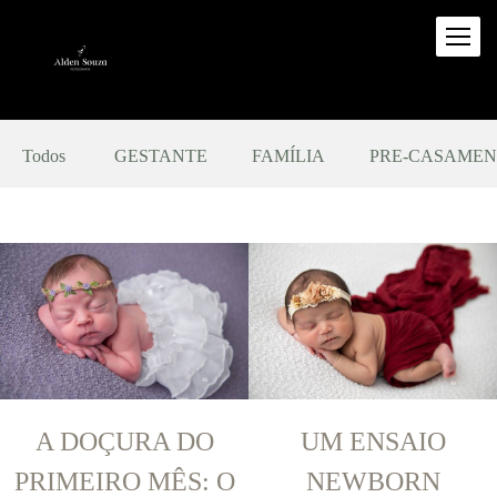
Todos
GESTANTE
FAMÍLIA
PRE-CASAME
A DOÇURA DO
UM ENSAIO
PRIMEIRO MÊS: O
NEWBORN