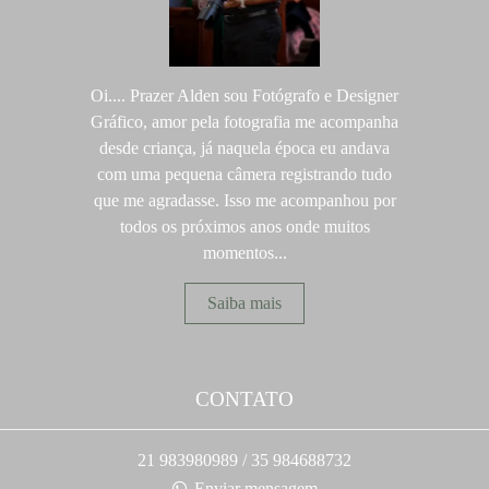
Oi.... Prazer Alden sou Fotógrafo e Designer
Gráfico, amor pela fotografia me acompanha
desde criança, já naquela época eu andava
com uma pequena câmera registrando tudo
que me agradasse. Isso me acompanhou por
todos os próximos anos onde muitos
momentos...
Saiba mais
CONTATO
21 983980989 / 35 984688732
Enviar mensagem