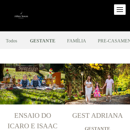
Todos
GESTANTE
FAMÍLIA
PRE-CASAME
ENSAIO DO
GEST ADRIANA
ICARO E ISAAC
GESTANTE