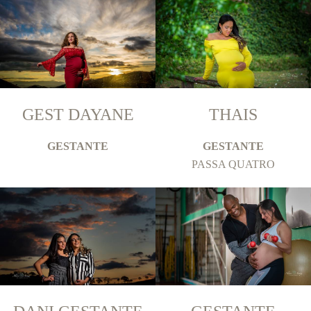
GEST DAYANE
THAIS
GESTANTE
GESTANTE
PASSA QUATRO