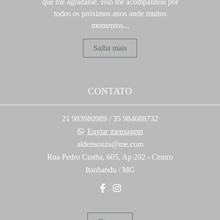
que me agradasse. Isso me acompanhou por
todos os próximos anos onde muitos
momentos...
Saiba mais
CONTATO
21 983980989 / 35 984688732
Enviar mensagem
aldensouza@me.com
Rua Pedro Cunha, 605, Ap 202 - Centro
Itanhandu / MG