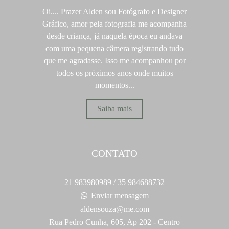
Oi.... Prazer Alden sou Fotógrafo e Designer
Gráfico, amor pela fotografia me acompanha
desde criança, já naquela época eu andava
com uma pequena câmera registrando tudo
que me agradasse. Isso me acompanhou por
todos os próximos anos onde muitos
momentos...
Saiba mais
CONTATO
21 983980989 / 35 984688732
Enviar mensagem
aldensouza@me.com
Rua Pedro Cunha, 605, Ap 202 - Centro