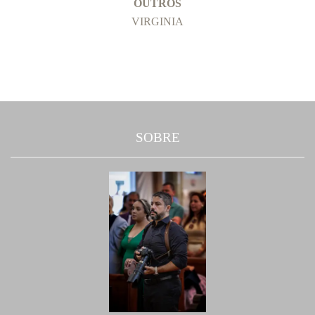
OUTROS
VIRGINIA
SOBRE