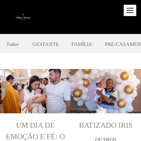
Todos
GESTANTE
FAMÍLIA
PRE-CASAME
UM DIA DE
BATIZADO IRIS
EMOÇÃO E FÉ: O
OUTROS